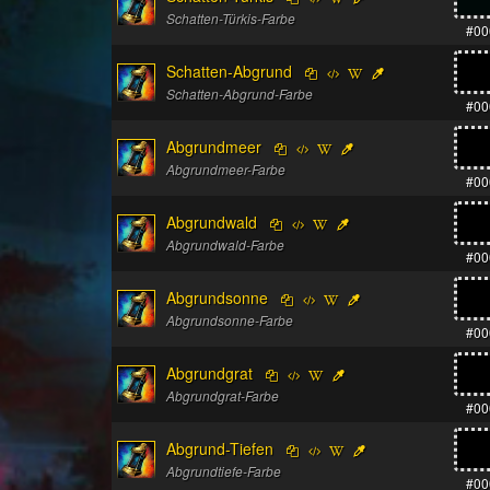
Schatten-Türkis-Farbe
#00
Schatten-Abgrund
Schatten-Abgrund-Farbe
#00
Abgrundmeer
Abgrundmeer-Farbe
#00
Abgrundwald
Abgrundwald-Farbe
#00
Abgrundsonne
Abgrundsonne-Farbe
#00
Abgrundgrat
Abgrundgrat-Farbe
#00
Abgrund-Tiefen
Abgrundtiefe-Farbe
#00