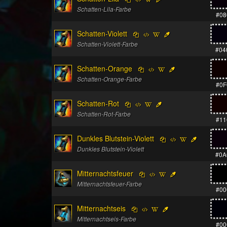
Schatten-Lila-Farbe
#08
Schatten-Violett
Schatten-Violett-Farbe
#04
Schatten-Orange
Schatten-Orange-Farbe
#0F
Schatten-Rot
Schatten-Rot-Farbe
#11
Dunkles Blutstein-Violett
Dunkles Blutstein-Violett
#0A
Mitternachtsfeuer
Mitternachtsfeuer-Farbe
#00
Mitternachtseis
Mitternachtseis-Farbe
#00