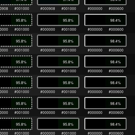
0908
#001000
#000908
#001000
#000000
#000600
95.8
%
95.8
%
98.4
%
0000
#001000
#000000
#001000
#000000
#000600
95.8
%
95.8
%
98.4
%
0000
#001000
#000000
#001000
#000000
#000600
95.8
%
95.8
%
98.4
%
0000
#001000
#000000
#001000
#000000
#000600
95.8
%
95.8
%
98.4
%
0000
#001000
#000000
#001000
#000000
#000600
95.8
%
95.8
%
98.4
%
0000
#001000
#000000
#001000
#000000
#000600
95.8
%
95.8
%
98.4
%
0000
#001000
#000000
#001000
#000000
#000600