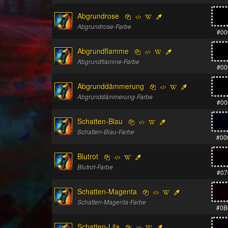
Abgrundrose
Abgrundrose-Farbe
#00
Abgrundflamme
Abgrundflamme-Farbe
#00
Abgrunddämmerung
Abgrunddämmerung-Farbe
#00
Schatten-Blau
Schatten-Blau-Farbe
#00
Blutrot
Blutrot-Farbe
#07
Schatten-Magenta
Schatten-Magenta-Farbe
#0B
Schatten-Lila