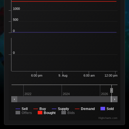
1000
500
0
0
6:00 pm
9. Aug
6:00 am
12:00 pm
2022
2024
2026
Sell
Buy
Supply
Demand
Sold
Offers
Bought
Bids
Highcharts.com