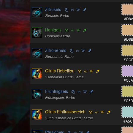
Zitruseis
Zitruseis-Farbe
#D8A
Honigeis
Honigeis-Farbe
#D8B
Zitroneneis
Zitroneneis-Farbe
#CCB
Glints Rebellion
"Rebellion Glints"-Farbe
#C0A
Frühlingseis
Frühlingseis-Farbe
#C5B
Glints Einflussbereich
"Einflussbereich Glints"-Farbe
#A5C
Pfirsicheis