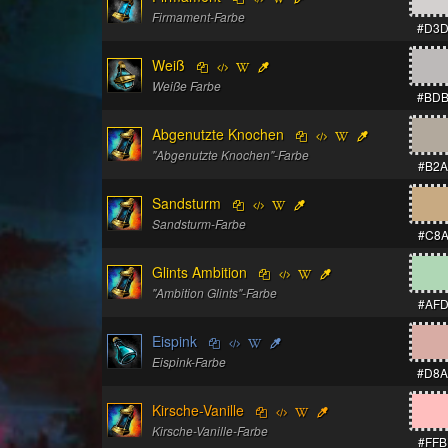
Firmament-Farbe
#D3D
Weiß
Weiße Farbe
#BDB
Abgenutzte Knochen
"Abgenutzte Knochen"-Farbe
#B2A
Sandsturm
Sandsturm-Farbe
#C8A
Glints Ambition
"Ambition Glints"-Farbe
#AFD
Eispink
Eispink-Farbe
#D8A
Kirsche-Vanille
Kirsche-Vanille-Farbe
#FFB