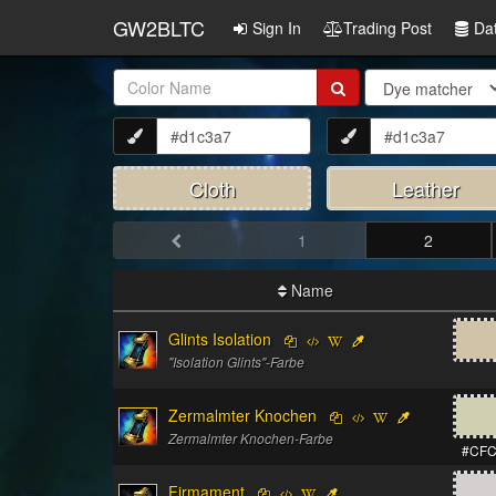
GW2BLTC
Sign In
Trading Post
Da
Item
Name:
Cloth
Leather
1
2
Name
Glints Isolation
"Isolation Glints"-Farbe
Zermalmter Knochen
Zermalmter Knochen-Farbe
#CFC
Firmament