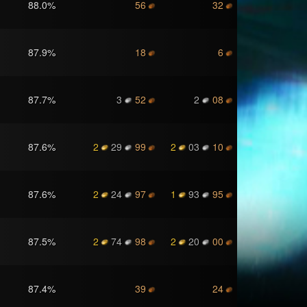
88.0
%
56
32
87.9
%
18
6
87.7
%
3
52
2
08
87.6
%
2
29
99
2
03
10
87.6
%
2
24
97
1
93
95
87.5
%
2
74
98
2
20
00
87.4
%
39
24