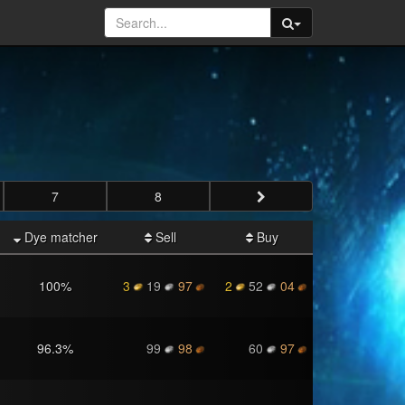
7
8
Dye matcher
Sell
Buy
100
%
3
19
97
2
52
04
96.3
%
99
98
60
97