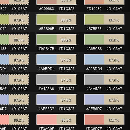
B95
#D1C3A7
#C09683
#D1C3A7
#D19980
#D1C3A7
87.9
%
86.9
%
89.1
%
C72
#D1C3A7
#B2B96F
#D1C3A7
#B7BB78
#D1C3A7
89.4
%
85.2
%
88.8
%
188
#D1C3A7
#9CB47B
#D1C3A7
#A6BC88
#D1C3A7
87.6
%
87.6
%
87.6
%
DD4
#D1C3A7
#A9BDD4
#D1C3A7
#A9BDD4
#D1C3A7
87.6
%
87.6
%
87.6
%
5A6
#D1C3A7
#A4A5A6
#D1C3A7
#A4A5A6
#D1C3A7
87.5
%
87.5
%
87.5
%
6D7
#D1C3A7
#AEB6D7
#D1C3A7
#AEB6D7
#D1C3A7
89.2
%
90.3
%
83.7
%
A9D
#D1C3A7
#F3AC9F
#D1C3A7
#DC8D7E
#D1C3A7