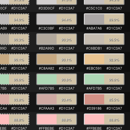
0CF
#D1C3A7
#D3D0CF
#D1C3A7
#C5C1C0
#D1C3A7
94.0
%
94.4
%
89.0
%
AB9
#D1C3A7
#C3C0BF
#D1C3A7
#ABA7A6
#D1C3A7
90.3
%
90.3
%
96.5
%
99D
#D1C3A7
#B2A99D
#D1C3A7
#C6BDB1
#D1C3A7
90.1
%
90.1
%
92.9
%
A82
#D1C3A7
#C8AA82
#D1C3A7
#EBC591
#D1C3A7
90.6
%
90.6
%
90.6
%
7B5
#D1C3A7
#AFD7B5
#D1C3A7
#AFD7B5
#D1C3A7
93.8
%
93.4
%
85.5
%
CA4
#D1C3A7
#CFAAA3
#D1C3A7
#D39186
#D1C3A7
88.8
%
88.8
%
88.8
%
EBE
#D1C3A7
#FFBEBE
#D1C3A7
#FFBEBE
#D1C3A7